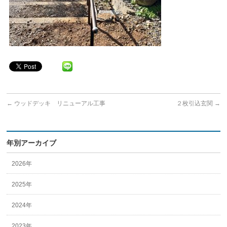
←
ウッドデッキ リニューアル工事
２枚引込玄関
→
年別アーカイブ
2026年
2025年
2024年
2023年