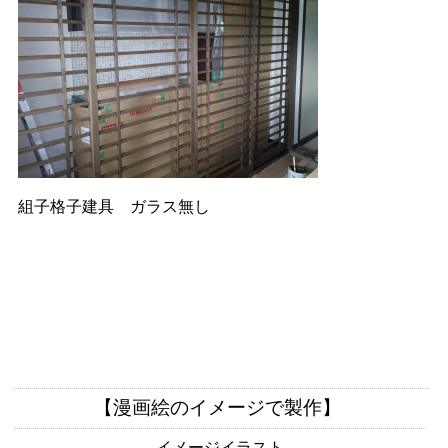
組子格子建具 ガラス無し
【漫画絵のイメージで製作】
イメージイラスト